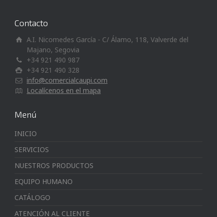
Contacto
A.I. Nicomedes García - C/ Álamo, 118, Valverde del
Majano, Segovia
+34 921 490 987
+34 921 490 328
info@comercialcaupi.com
Localícenos en el mapa
Menú
INICIO
SERVICIOS
NUESTROS PRODUCTOS
EQUIPO HUMANO
CATÁLOGO
ATENCIÓN AL CLIENTE