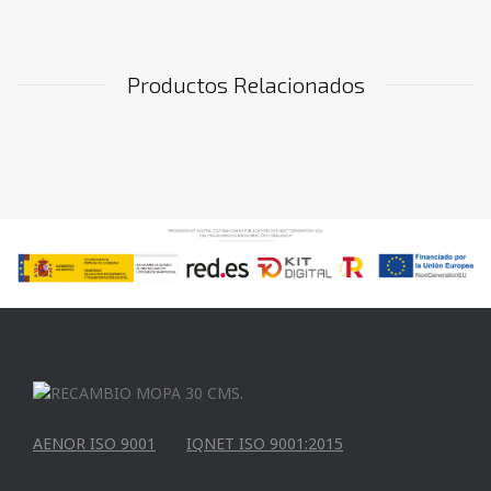
Productos Relacionados
AENOR ISO 9001
IQNET ISO 9001:2015