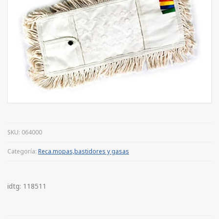
SKU:
064000
Categoría:
Reca.mopas,bastidores y gasas
idtg: 118511