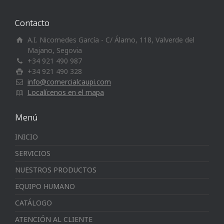
Contacto
A.I. Nicomedes García - C/ Álamo, 118, Valverde del
Majano, Segovia
+34 921 490 987
+34 921 490 328
info@comercialcaupi.com
Localícenos en el mapa
Menú
INICIO
SERVICIOS
NUESTROS PRODUCTOS
EQUIPO HUMANO
CATÁLOGO
ATENCIÓN AL CLIENTE