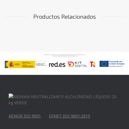
Productos Relacionados
AENOR ISO 9001
IQNET ISO 9001:2015