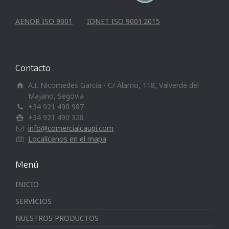
AENOR ISO 9001
IQNET ISO 9001:2015
Contacto
A.I. Nicomedes García - C/ Álamo, 118, Valverde del
Majano, Segovia
+34 921 490 987
+34 921 490 328
info@comercialcaupi.com
Localícenos en el mapa
Menú
INICIO
SERVICIOS
NUESTROS PRODUCTOS