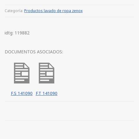
Categoría:
Productos lavado de ropa zenox
idtg: 119882
DOCUMENTOS ASOCIADOS:
F.S 141090
F.T 141090