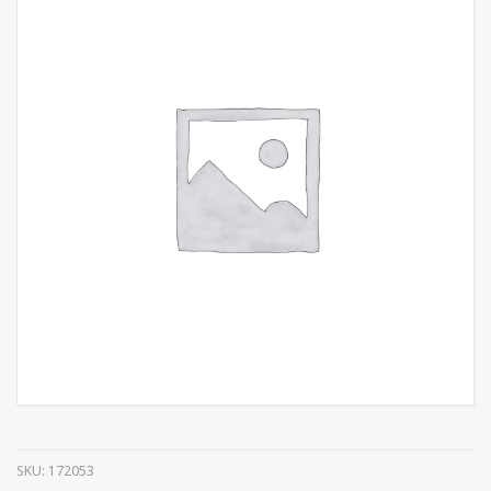
SKU:
172053