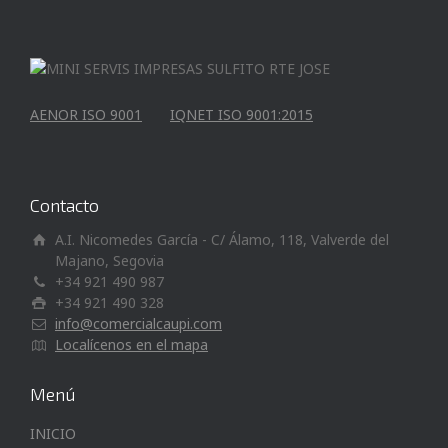
AENOR ISO 9001
IQNET ISO 9001:2015
Contacto
A.I. Nicomedes García - C/ Álamo, 118, Valverde del
Majano, Segovia
+34 921 490 987
+34 921 490 328
info@comercialcaupi.com
Localícenos en el mapa
Menú
INICIO