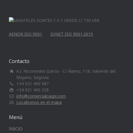
AENOR ISO 9001
IQNET ISO 9001:2015
Contacto
A.I. Nicomedes García - C/ Álamo, 118, Valverde del
Majano, Segovia
+34 921 490 987
+34 921 490 328
info@comercialcaupi.com
Localícenos en el mapa
Menú
INICIO