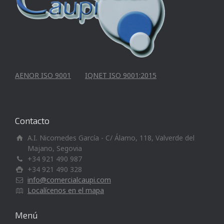
AENOR ISO 9001
IQNET ISO 9001:2015
Contacto
A.I. Nicomedes García - C/ Álamo, 118, Valverde del
Majano, Segovia
+34 921 490 987
+34 921 490 328
info@comercialcaupi.com
Localícenos en el mapa
Menú