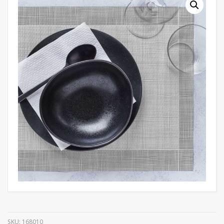
SKU:
168010