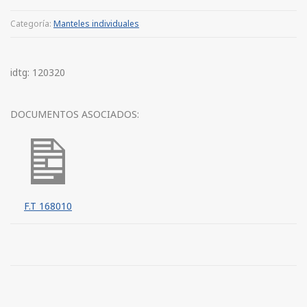
Categoría:
Manteles individuales
idtg: 120320
DOCUMENTOS ASOCIADOS:
F.T 168010