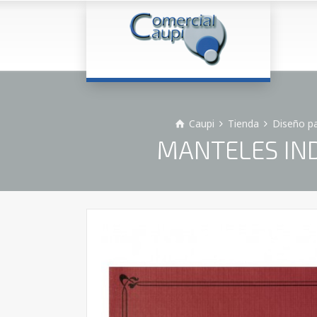
Caupi
Tienda
Diseño pa
MANTELES IND