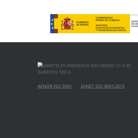
AENOR ISO 9001
IQNET ISO 9001:2015