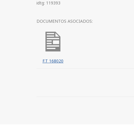
idtg: 119393
DOCUMENTOS ASOCIADOS:
F.T 168020