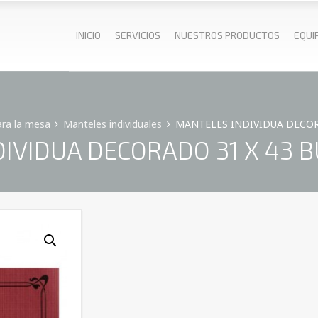
INICIO
SERVICIOS
NUESTROS PRODUCTOS
EQUI
ra la mesa
Manteles individuales
MANTELES INDIVIDUA DECORA
IVIDUA DECORADO 31 X 43 B