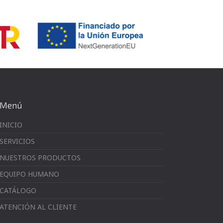
Menú
INICIO
SERVICIOS
NUESTROS PRODUCTOS
EQUIPO HUMANO
CATÁLOGO
ATENCIÓN AL CLIENTE