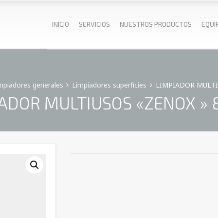
INICIO
SERVICIOS
NUESTROS PRODUCTOS
EQUI
mpiadores generales
Limpiadores superficies
LIMPIADOR MULTIU
ADOR MULTIUSOS «ZENOX » 8 