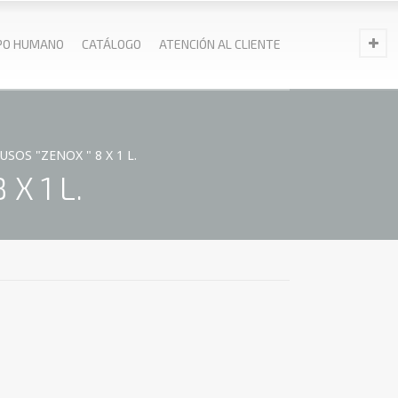
PO HUMANO
CATÁLOGO
ATENCIÓN AL CLIENTE
SOS "ZENOX " 8 X 1 L.
X 1 L.