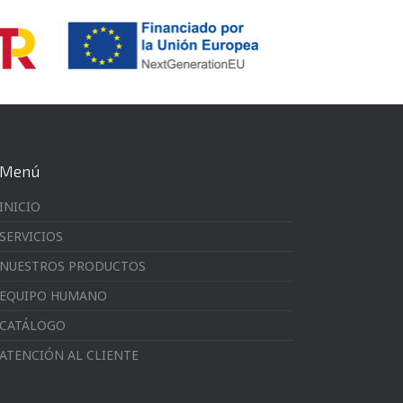
Menú
INICIO
SERVICIOS
NUESTROS PRODUCTOS
EQUIPO HUMANO
CATÁLOGO
ATENCIÓN AL CLIENTE