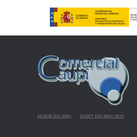
AENOR ISO 9001
IQNET ISO 9001:2015