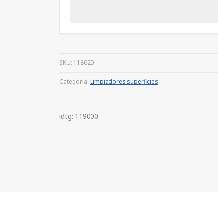
SKU:
118020
Categoría:
Limpiadores superficies
idtg: 119000