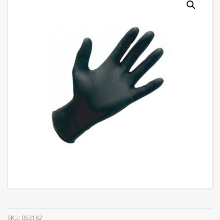
SKU:
052182