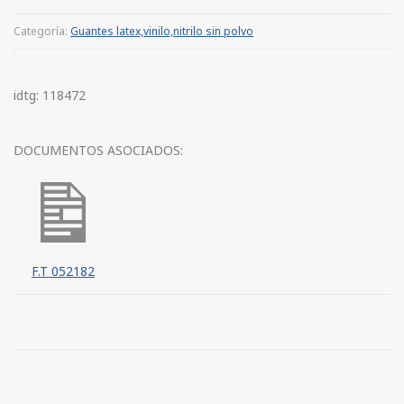
Categoría:
Guantes latex,vinilo,nitrilo sin polvo
idtg: 118472
DOCUMENTOS ASOCIADOS:
F.T 052182