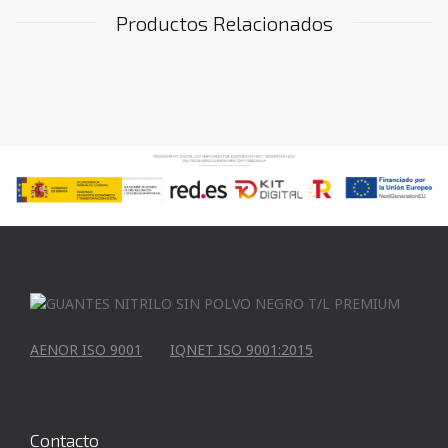
Productos Relacionados
AENOR ISO 9001
IQNET ISO 9001:2015
Contacto