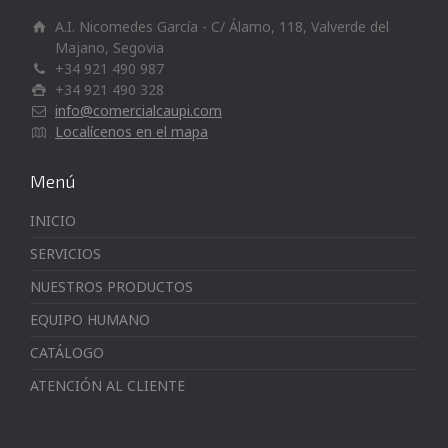
A.I. Nicomedes García - C/ Álamo, 118, Valverde del
Majano, Segovia
+34 921 490 987
+34 921 490 328
info@comercialcaupi.com
Localícenos en el mapa
Menú
INICIO
SERVICIOS
NUESTROS PRODUCTOS
EQUIPO HUMANO
CATÁLOGO
ATENCIÓN AL CLIENTE