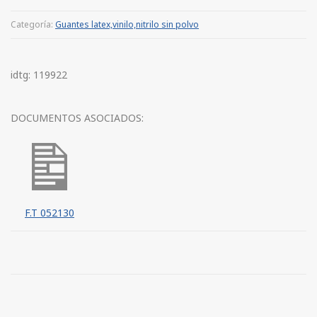
Categoría:
Guantes latex,vinilo,nitrilo sin polvo
idtg: 119922
DOCUMENTOS ASOCIADOS:
F.T 052130