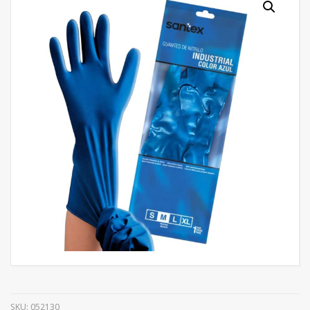
SKU:
052130