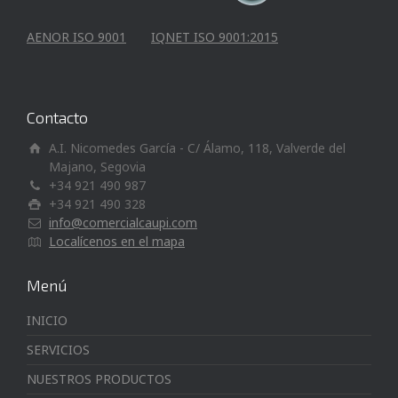
AENOR ISO 9001
IQNET ISO 9001:2015
Contacto
A.I. Nicomedes García - C/ Álamo, 118, Valverde del
Majano, Segovia
+34 921 490 987
+34 921 490 328
info@comercialcaupi.com
Localícenos en el mapa
Menú
INICIO
SERVICIOS
NUESTROS PRODUCTOS