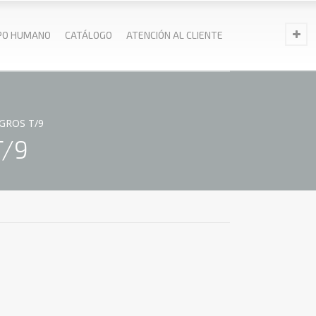
PO HUMANO
CATÁLOGO
ATENCIÓN AL CLIENTE
GROS T/9
T/9