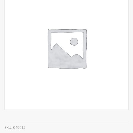
SKU:
049015