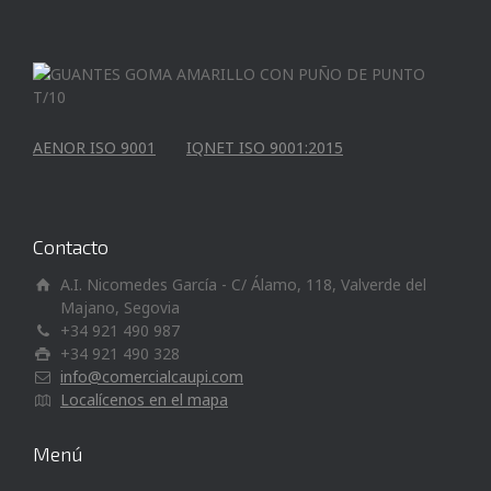
AENOR ISO 9001
IQNET ISO 9001:2015
Contacto
A.I. Nicomedes García - C/ Álamo, 118, Valverde del
Majano, Segovia
+34 921 490 987
+34 921 490 328
info@comercialcaupi.com
Localícenos en el mapa
Menú