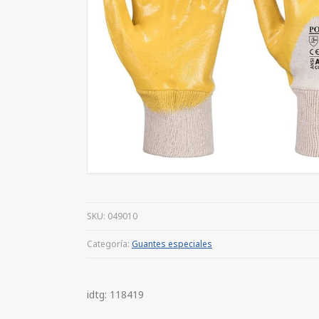
SKU:
049010
Categoría:
Guantes especiales
idtg: 118419