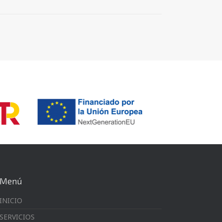
Menú
INICIO
SERVICIOS