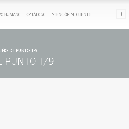
PO HUMANO
CATÁLOGO
ATENCIÓN AL CLIENTE
UÑO DE PUNTO T/9
 PUNTO T/9