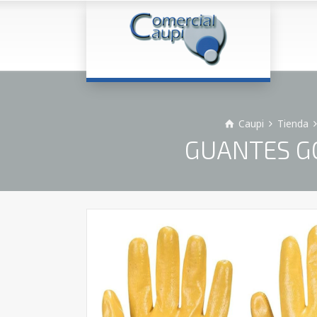
Caupi
Tienda
GUANTES G