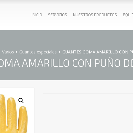
INICIO
SERVICIOS
NUESTROS PRODUCTOS
EQUI
Varios
Guantes especiales
GUANTES GOMA AMARILLO CON P
OMA AMARILLO CON PUÑO DE