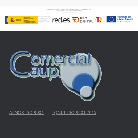
AENOR ISO 9001
IQNET ISO 9001:2015