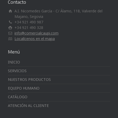
Contacto
A.I. Nicomedes García - C/ Álamo, 118, Valverde del
Majano, Segovia
+34 921 490 987
+34 921 490 328
info@comercialcaupi.com
Localícenos en el mapa
Menú
INICIO
SERVICIOS
NUESTROS PRODUCTOS
EQUIPO HUMANO
CATÁLOGO
ATENCIÓN AL CLIENTE