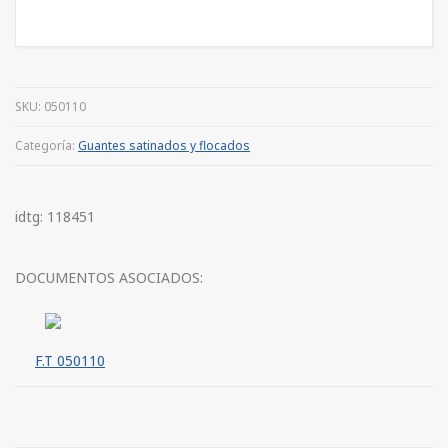
SKU:
050110
Categoría:
Guantes satinados y flocados
idtg: 118451
DOCUMENTOS ASOCIADOS:
F.T 050110