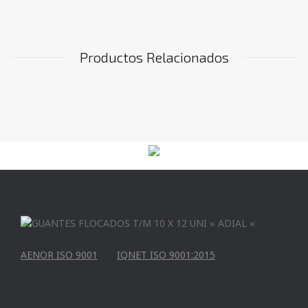
Productos Relacionados
AENOR ISO 9001
IQNET ISO 9001:2015