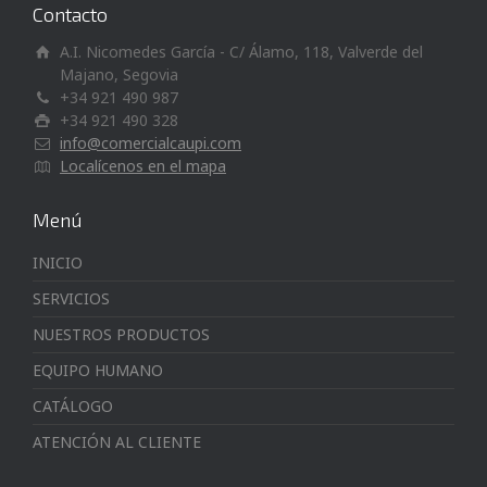
Contacto
A.I. Nicomedes García - C/ Álamo, 118, Valverde del
Majano, Segovia
+34 921 490 987
+34 921 490 328
info@comercialcaupi.com
Localícenos en el mapa
Menú
INICIO
SERVICIOS
NUESTROS PRODUCTOS
EQUIPO HUMANO
CATÁLOGO
ATENCIÓN AL CLIENTE