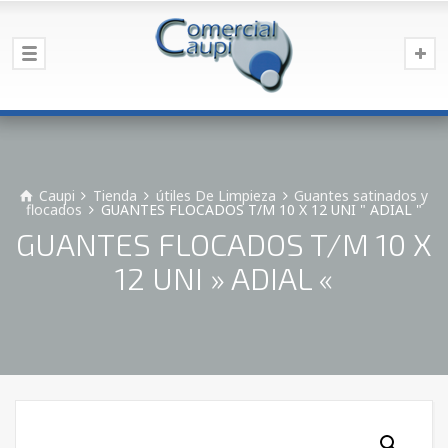
Caupi
Tienda
útiles De Limpieza
Guantes satinados y
flocados
GUANTES FLOCADOS T/M 10 X 12 UNI " ADIAL "
GUANTES FLOCADOS T/M 10 X
12 UNI » ADIAL «