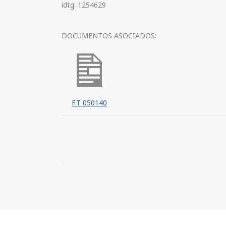
idtg: 1254629
DOCUMENTOS ASOCIADOS:
F.T 050140