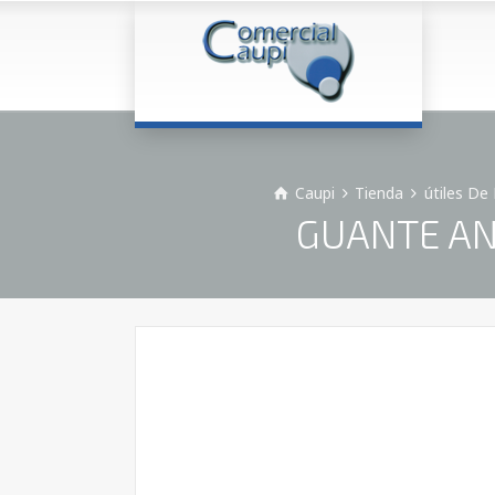
Caupi
Tienda
útiles De
GUANTE AN