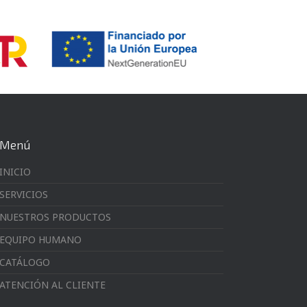
Menú
INICIO
SERVICIOS
NUESTROS PRODUCTOS
EQUIPO HUMANO
CATÁLOGO
ATENCIÓN AL CLIENTE