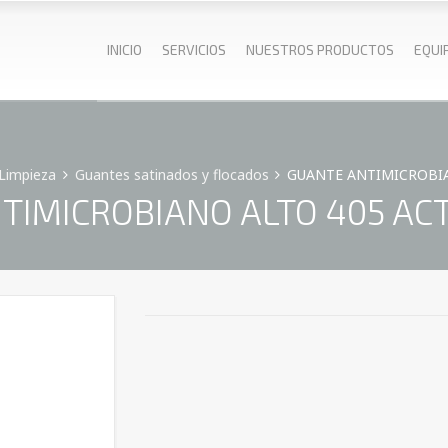
INICIO
SERVICIOS
NUESTROS PRODUCTOS
EQUI
 Limpieza
Guantes satinados y flocados
GUANTE ANTIMICROBIA
TIMICROBIANO ALTO 405 ACT