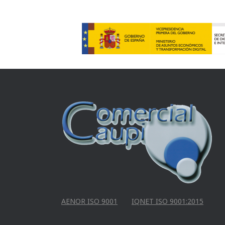
AENOR ISO 9001
IQNET ISO 9001:2015