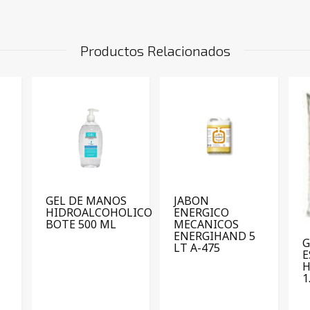
Productos Relacionados
GEL DE MANOS
JABON
HIDROALCOHOLICO
ENERGICO
BOTE 500 ML
MECANICOS
ENERGIHAND 5
G
LT A-475
H
1