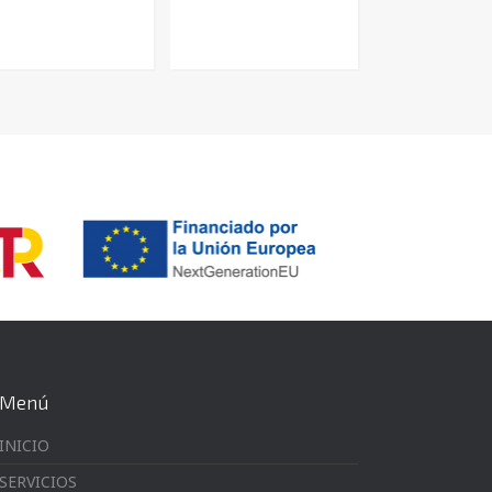
Menú
INICIO
SERVICIOS