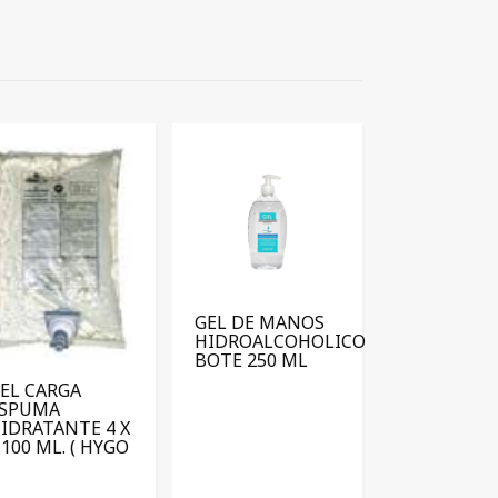
GEL DE MANOS
HIDROALCOHOLICO
BOTE 250 ML
EL CARGA
ESPUMA
IDRATANTE 4 X
.100 ML. ( HYGO