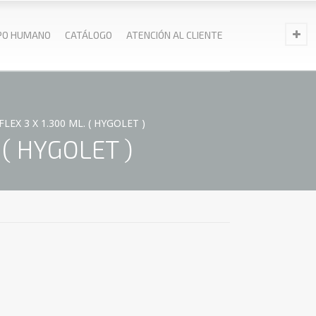
PO HUMANO
CATÁLOGO
ATENCIÓN AL CLIENTE
EX 3 X 1.300 ML. ( HYGOLET )
( HYGOLET )