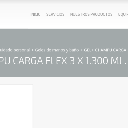
INICIO
SERVICIOS
NUESTROS PRODUCTOS
EQUI
cuidado personal
Geles de manos y baño
GEL+ CHAMPU CARGA FL
U CARGA FLEX 3 X 1.300 ML. 