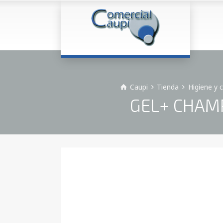
Caupi
Tienda
Higiene y 
GEL+ CHAMP