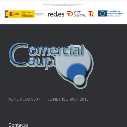
AENOR ISO 9001
IQNET ISO 9001:2015
Contacto