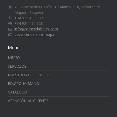
A.I. Nicomedes García - C/ Álamo, 118, Valverde del
Majano, Segovia
+34 921 490 987
+34 921 490 328
info@comercialcaupi.com
Localícenos en el mapa
Menú
INICIO
SERVICIOS
NUESTROS PRODUCTOS
EQUIPO HUMANO
CATÁLOGO
ATENCIÓN AL CLIENTE