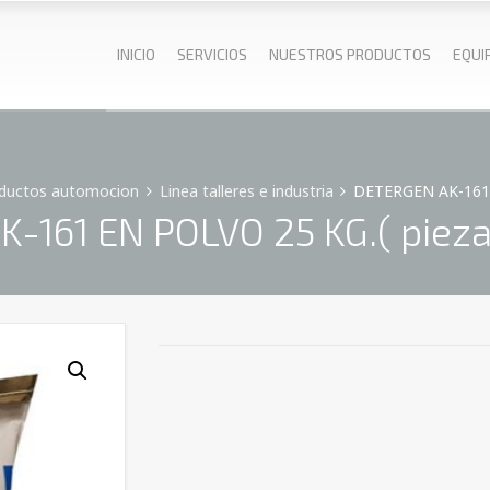
INICIO
SERVICIOS
NUESTROS PRODUCTOS
EQUI
oductos automocion
Linea talleres e industria
DETERGEN AK-161 
-161 EN POLVO 25 KG.( pieza