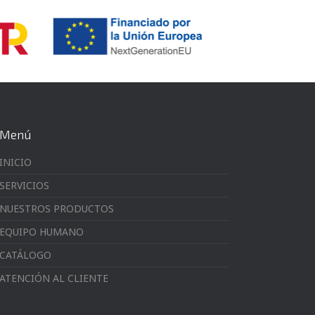
Menú
INICIO
SERVICIOS
NUESTROS PRODUCTOS
EQUIPO HUMANO
CATÁLOGO
ATENCIÓN AL CLIENTE