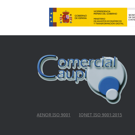
AENOR ISO 9001
IQNET ISO 9001:2015