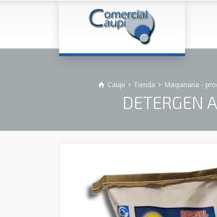
Caupi
Tienda
Maquinaria - pr
DETERGEN AK