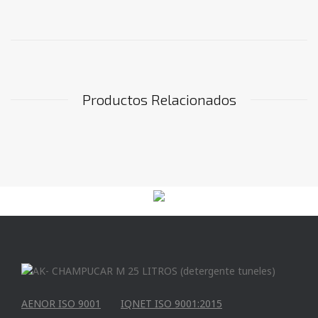
Productos Relacionados
AENOR ISO 9001
IQNET ISO 9001:2015