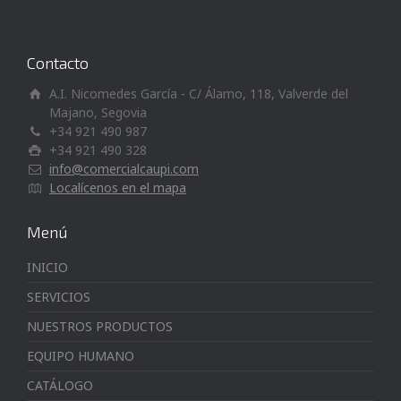
Contacto
A.I. Nicomedes García - C/ Álamo, 118, Valverde del
Majano, Segovia
+34 921 490 987
+34 921 490 328
info@comercialcaupi.com
Localícenos en el mapa
Menú
INICIO
SERVICIOS
NUESTROS PRODUCTOS
EQUIPO HUMANO
CATÁLOGO