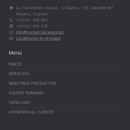
A.I. Nicomedes García - C/ Álamo, 118, Valverde del
Majano, Segovia
+34 921 490 987
+34 921 490 328
info@comercialcaupi.com
Localícenos en el mapa
Menú
INICIO
SERVICIOS
NUESTROS PRODUCTOS
EQUIPO HUMANO
CATÁLOGO
ATENCIÓN AL CLIENTE