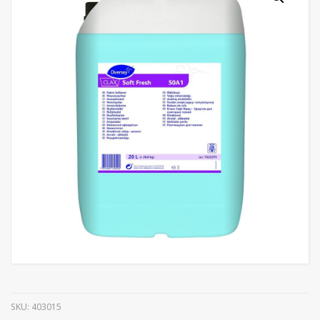
SKU:
403015