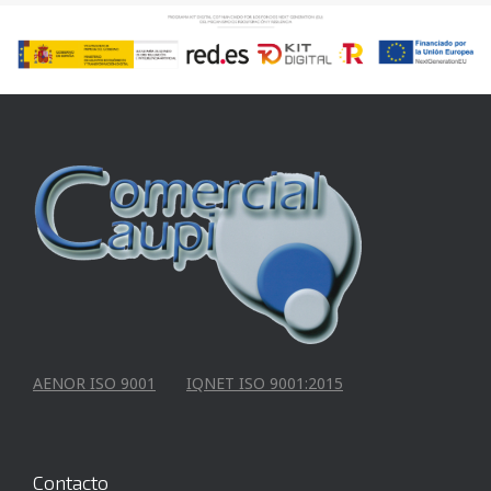
AENOR ISO 9001
IQNET ISO 9001:2015
Contacto