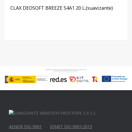
CLAX DEOSOFT BREEZE 54A1 20 L.(suavizante)
AENOR ISO 9001
IQNET ISO 9001:2015