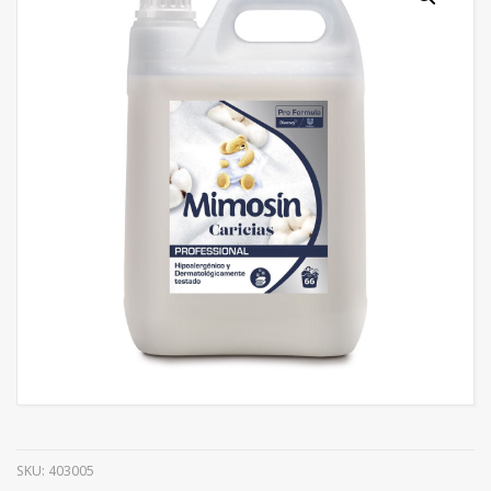
SKU:
403005