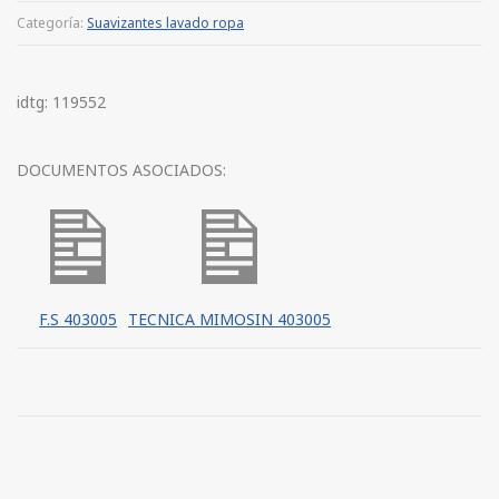
Categoría:
Suavizantes lavado ropa
idtg: 119552
DOCUMENTOS ASOCIADOS:
F.S 403005
TECNICA MIMOSIN 403005