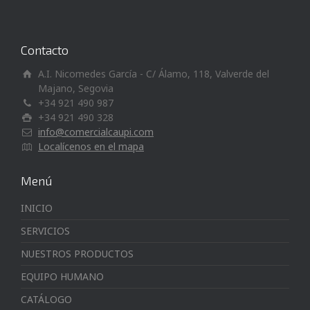
Contacto
A.I. Nicomedes García - C/ Álamo, 118, Valverde del
Majano, Segovia
+34 921 490 987
+34 921 490 328
info@comercialcaupi.com
Localícenos en el mapa
Menú
INICIO
SERVICIOS
NUESTROS PRODUCTOS
EQUIPO HUMANO
CATÁLOGO