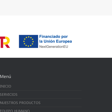
Menú
INICIO
SERVICIOS
NUESTROS PRODUCTOS
EQUIPO HUMANO