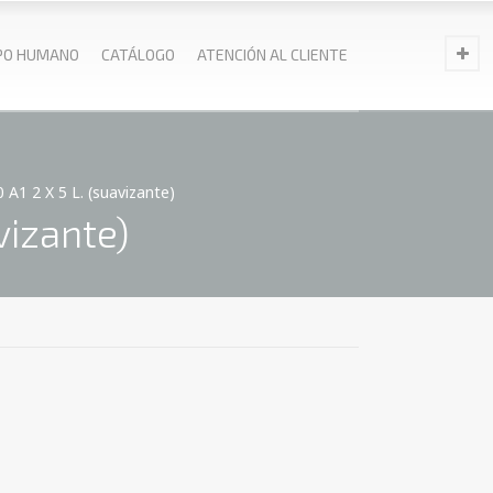
PO HUMANO
CATÁLOGO
ATENCIÓN AL CLIENTE
A1 2 X 5 L. (suavizante)
vizante)