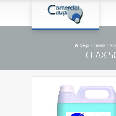
Caupi
Tienda
Pro
CLAX SO