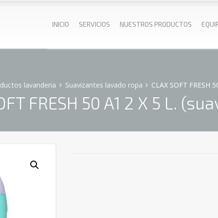
INICIO
SERVICIOS
NUESTROS PRODUCTOS
EQUI
ductos lavanderia
Suavizantes lavado ropa
CLAX SOFT FRESH 50 
FT FRESH 50 A1 2 X 5 L. (sua