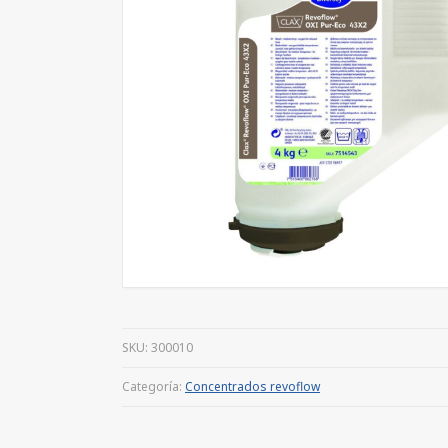
SKU:
300010
Categoría:
Concentrados revoflow