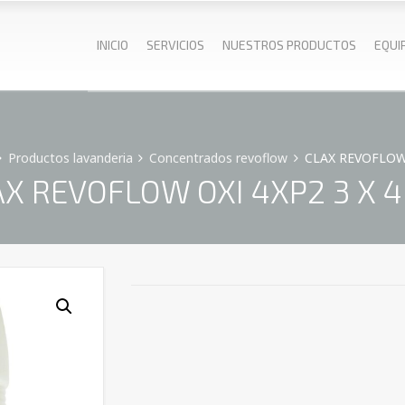
INICIO
SERVICIOS
NUESTROS PRODUCTOS
EQUI
Productos lavanderia
Concentrados revoflow
CLAX REVOFLOW 
X REVOFLOW OXI 4XP2 3 X 4