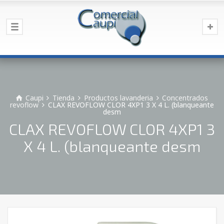
Caupi
Tienda
Productos lavanderia
Concentrados
revoflow
CLAX REVOFLOW CLOR 4XP1 3 X 4 L. (blanqueante
desm
CLAX REVOFLOW CLOR 4XP1 3
X 4 L. (blanqueante desm