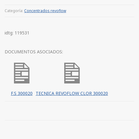
Categoría:
Concentrados revoflow
idtg: 119531
DOCUMENTOS ASOCIADOS:
F.S 300020
TECNICA REVOFLOW CLOR 300020