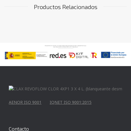
Productos Relacionados
AENOR ISO 9001
IQNET ISO 9001:2015
Contacto