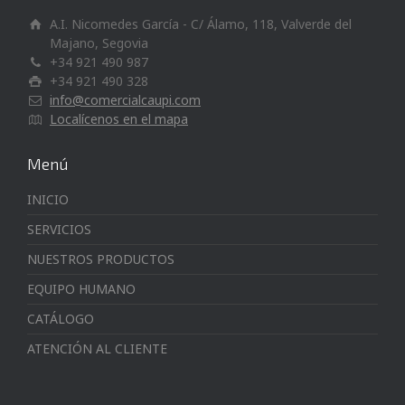
A.I. Nicomedes García - C/ Álamo, 118, Valverde del
Majano, Segovia
+34 921 490 987
+34 921 490 328
info@comercialcaupi.com
Localícenos en el mapa
Menú
INICIO
SERVICIOS
NUESTROS PRODUCTOS
EQUIPO HUMANO
CATÁLOGO
ATENCIÓN AL CLIENTE