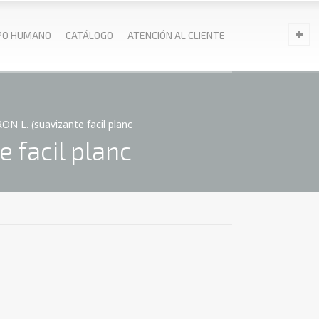
PO HUMANO
CATÁLOGO
ATENCIÓN AL CLIENTE
 L. (suavizante facil planc
 facil planc