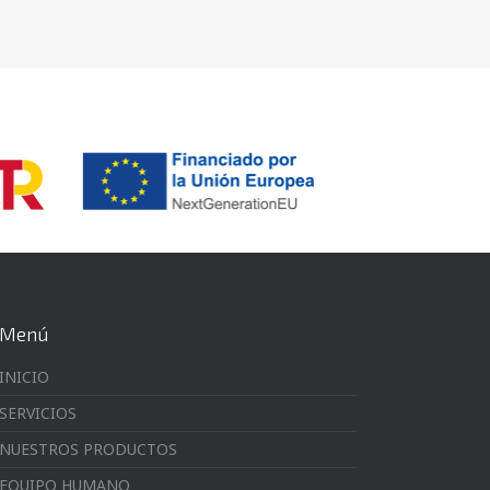
Menú
INICIO
SERVICIOS
NUESTROS PRODUCTOS
EQUIPO HUMANO