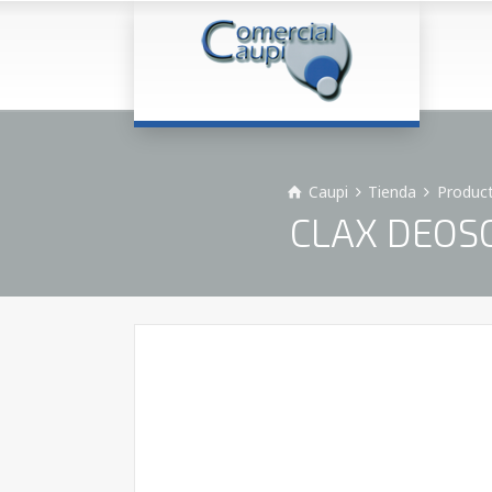
Caupi
Tienda
Product
CLAX DEOSOF