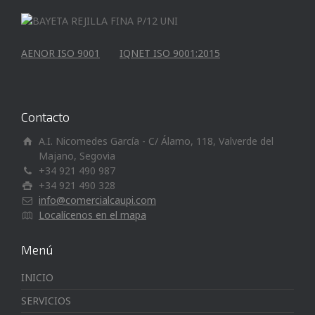
AENOR ISO 9001
IQNET ISO 9001:2015
Contacto
A.I. Nicomedes García - C/ Álamo, 118, Valverde del
Majano, Segovia
+34 921 490 987
+34 921 490 328
info@comercialcaupi.com
Localícenos en el mapa
Menú
INICIO
SERVICIOS