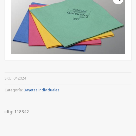
SKU:
042024
Categoría:
Bayetas individuales
idtg: 118342