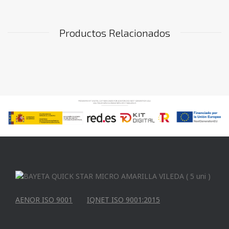
Productos Relacionados
AENOR ISO 9001
IQNET ISO 9001:2015