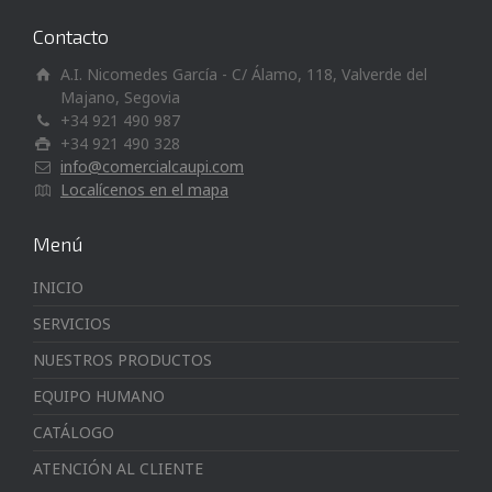
Contacto
A.I. Nicomedes García - C/ Álamo, 118, Valverde del
Majano, Segovia
+34 921 490 987
+34 921 490 328
info@comercialcaupi.com
Localícenos en el mapa
Menú
INICIO
SERVICIOS
NUESTROS PRODUCTOS
EQUIPO HUMANO
CATÁLOGO
ATENCIÓN AL CLIENTE