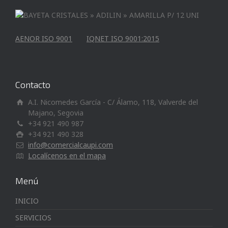
AENOR ISO 9001
IQNET ISO 9001:2015
Contacto
A.I. Nicomedes García - C/ Álamo, 118, Valverde del
Majano, Segovia
+34 921 490 987
+34 921 490 328
info@comercialcaupi.com
Localícenos en el mapa
Menú
INICIO
SERVICIOS