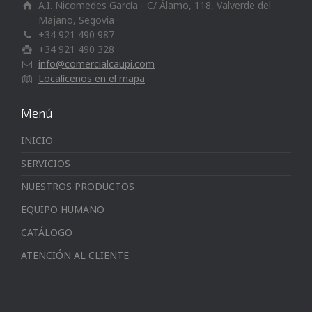
A.I. Nicomedes García - C/ Álamo, 118, Valverde del
Majano, Segovia
+34 921 490 987
+34 921 490 328
info@comercialcaupi.com
Localícenos en el mapa
Menú
INICIO
SERVICIOS
NUESTROS PRODUCTOS
EQUIPO HUMANO
CATÁLOGO
ATENCIÓN AL CLIENTE