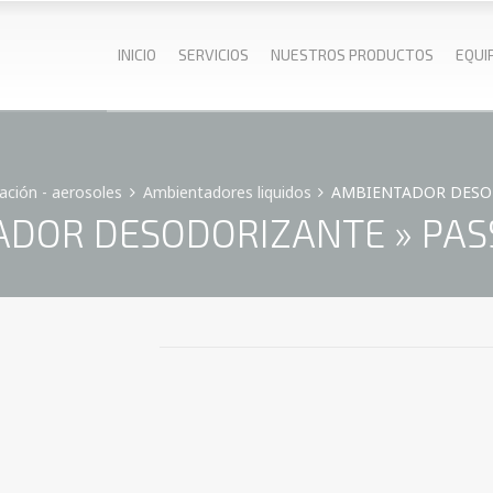
INICIO
SERVICIOS
NUESTROS PRODUCTOS
EQUI
ción - aerosoles
Ambientadores liquidos
AMBIENTADOR DESODO
DOR DESODORIZANTE » PASSI