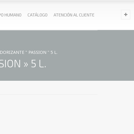
PO HUMANO
CATÁLOGO
ATENCIÓN AL CLIENTE
RIZANTE " PASSION " 5 L.
ON » 5 L.