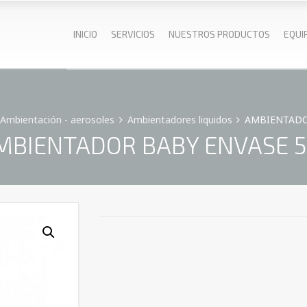
INICIO
SERVICIOS
NUESTROS PRODUCTOS
EQUI
Ambientación - aerosoles
Ambientadores liquidos
AMBIENTADOR
MBIENTADOR BABY ENVASE 5 