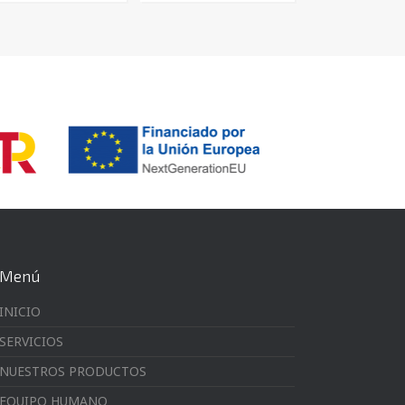
Menú
INICIO
SERVICIOS
NUESTROS PRODUCTOS
EQUIPO HUMANO