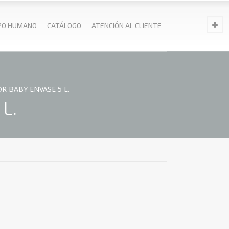
PO HUMANO
CATÁLOGO
ATENCIÓN AL CLIENTE
 BABY ENVASE 5 L.
L.