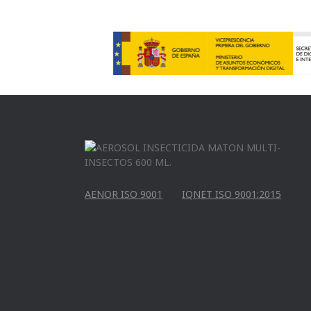
AENOR ISO 9001
IQNET ISO 9001:2015