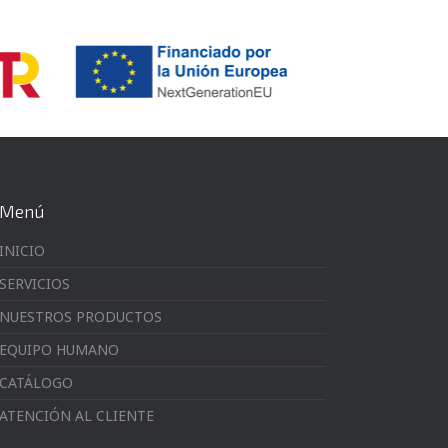
Menú
INICIO
SERVICIOS
NUESTROS PRODUCTOS
EQUIPO HUMANO
CATÁLOGO
ATENCIÓN AL CLIENTE