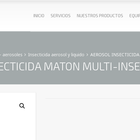
INICIO
SERVICIOS
NUESTROS PRODUCTOS
EQUI
- aerosoles
Insecticida aerosol y liquido
AEROSOL INSECTICIDA
ECTICIDA MATON MULTI-INSE