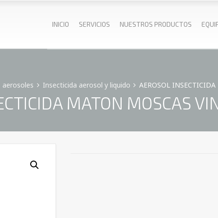
INICIO
SERVICIOS
NUESTROS PRODUCTOS
EQUI
 aerosoles
Insecticida aerosol y liquido
AEROSOL INSECTICIDA 
ECTICIDA MATON MOSCAS VINF