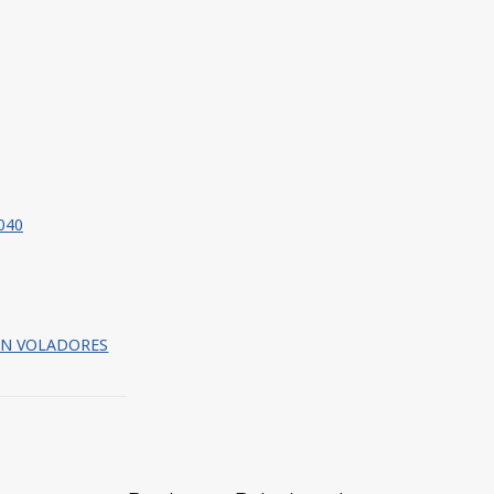
040
ATÓN VOLADORES