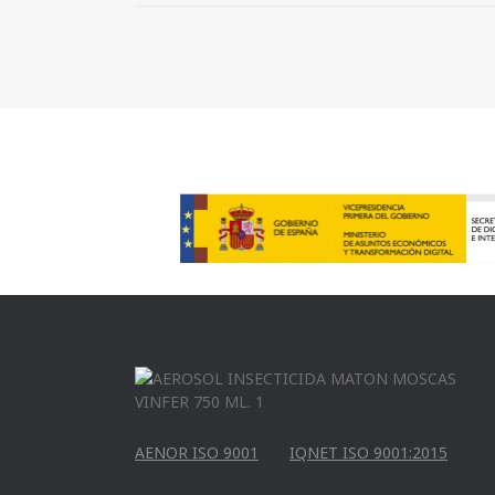
AENOR ISO 9001
IQNET ISO 9001:2015