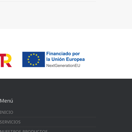
Menú
INICIO
SERVICIOS
NUESTROS PRODUCTOS