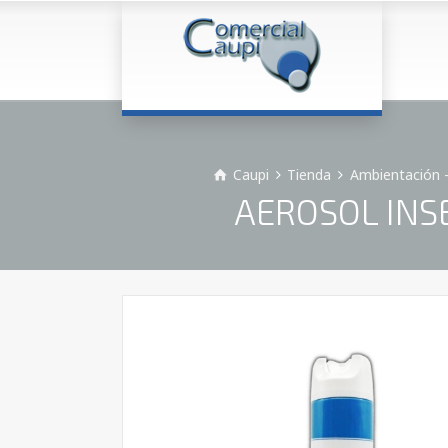
Caupi
Tienda
Ambientación -
AEROSOL INS