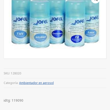
SKU:
128020
Categoría:
Ambientador en aerosol
idtg: 119090