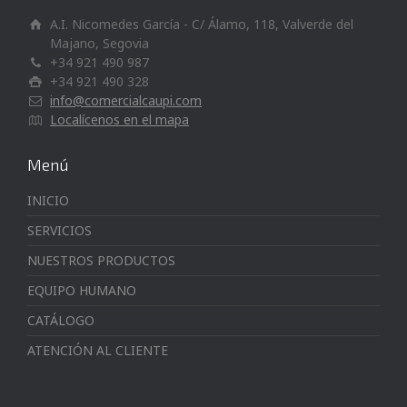
A.I. Nicomedes García - C/ Álamo, 118, Valverde del
Majano, Segovia
+34 921 490 987
+34 921 490 328
info@comercialcaupi.com
Localícenos en el mapa
Menú
INICIO
SERVICIOS
NUESTROS PRODUCTOS
EQUIPO HUMANO
CATÁLOGO
ATENCIÓN AL CLIENTE