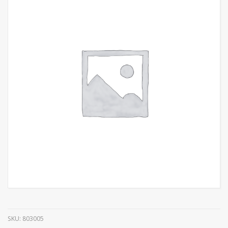
SKU:
803005