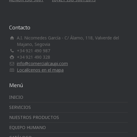
Contacto
A.I. Nicomedes García - C/ Álamo, 118, Valverde del
Majano, Segovia
+34 921 490 987
+34 921 490 328
info@comercialcaupi.com
Localícenos en el mapa
Menú
INICIO
SERVICIOS
NUESTROS PRODUCTOS
EQUIPO HUMANO