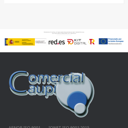
AENOR ISO 9001
IQNET ISO 9001:2015