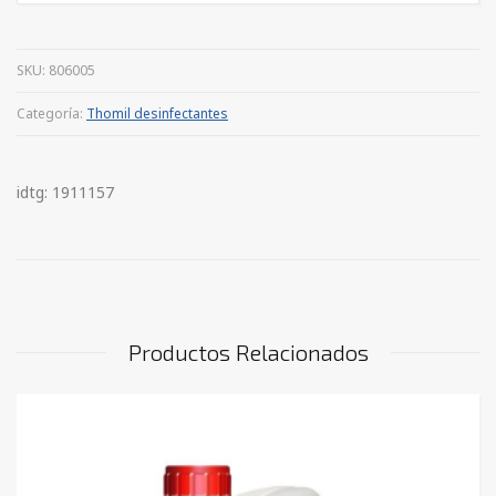
SKU:
806005
Categoría:
Thomil desinfectantes
idtg: 1911157
Productos Relacionados