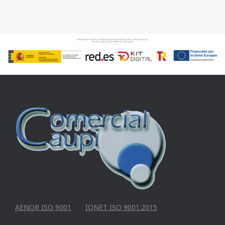
AENOR ISO 9001
IQNET ISO 9001:2015