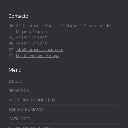
Contacto
A.I. Nicomedes García - C/ Álamo, 118, Valverde del
Majano, Segovia
+34 921 490 987
+34 921 490 328
info@comercialcaupi.com
Localícenos en el mapa
Menú
INICIO
SERVICIOS
NUESTROS PRODUCTOS
EQUIPO HUMANO
CATÁLOGO