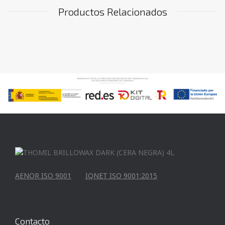
Productos Relacionados
AENOR ISO 9001
IQNET ISO 9001:2015
Contacto