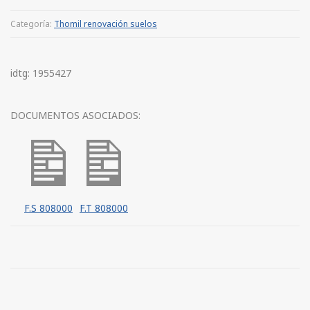
Categoría:
Thomil renovación suelos
idtg: 1955427
DOCUMENTOS ASOCIADOS:
F.S 808000
F.T 808000