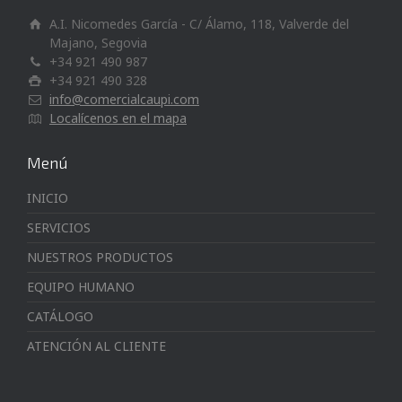
A.I. Nicomedes García - C/ Álamo, 118, Valverde del
Majano, Segovia
+34 921 490 987
+34 921 490 328
info@comercialcaupi.com
Localícenos en el mapa
Menú
INICIO
SERVICIOS
NUESTROS PRODUCTOS
EQUIPO HUMANO
CATÁLOGO
ATENCIÓN AL CLIENTE