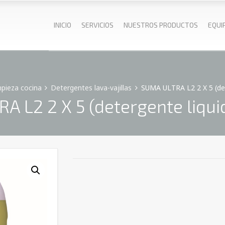
INICIO
SERVICIOS
NUESTROS PRODUCTOS
EQUI
pieza cocina
Detergentes lava-vajillas
SUMA ULTRA L2 2 X 5 (det
A L2 2 X 5 (detergente liqui