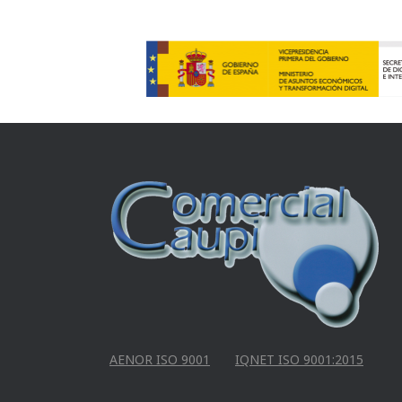
AENOR ISO 9001
IQNET ISO 9001:2015