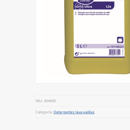
SKU:
404005
Categoría:
Detergentes lava-vajillas