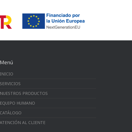
Menú
INICIO
SERVICIOS
NUESTROS PRODUCTOS
EQUIPO HUMANO
CATÁLOGO
ATENCIÓN AL CLIENTE