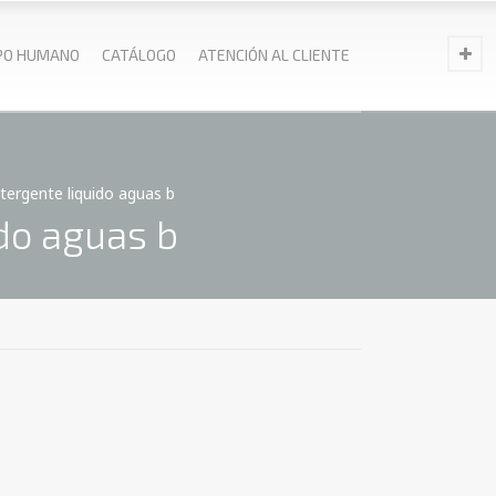
PO HUMANO
CATÁLOGO
ATENCIÓN AL CLIENTE
ergente liquido aguas b
do aguas b