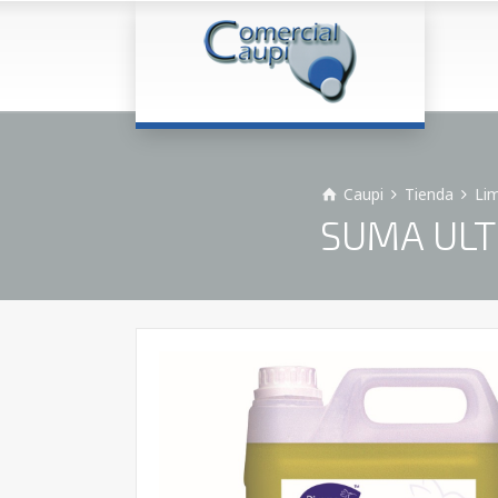
Caupi
Tienda
Lim
SUMA ULTR