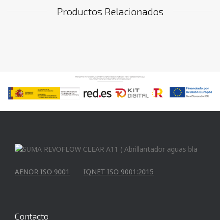
Productos Relacionados
AENOR ISO 9001
IQNET ISO 9001:2015
Contacto