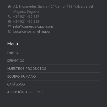
A.I. Nicomedes García - C/ Álamo, 118, Valverde del
Majano, Segovia
+34 921 490 987
+34 921 490 328
info@comercialcaupi.com
Localícenos en el mapa
Menú
INICIO
SERVICIOS
NUESTROS PRODUCTOS
EQUIPO HUMANO
CATÁLOGO
ATENCIÓN AL CLIENTE