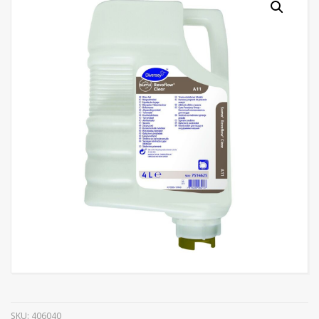
SKU:
406040