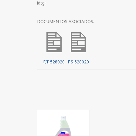
idtg:
DOCUMENTOS ASOCIADOS:
F,T 528020
F.S 528020