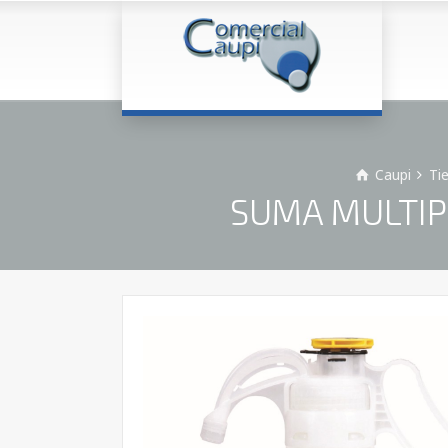
Caupi
Ti
SUMA MULTIPU