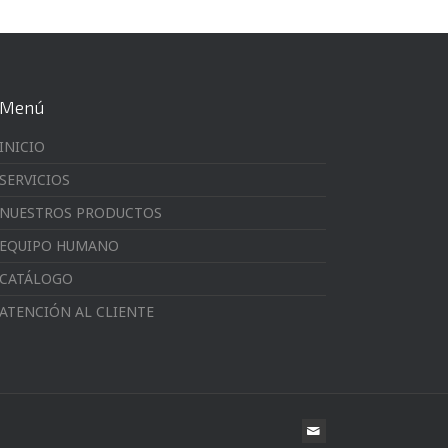
Menú
INICIO
SERVICIOS
NUESTROS PRODUCTOS
EQUIPO HUMANO
CATÁLOGO
ATENCIÓN AL CLIENTE