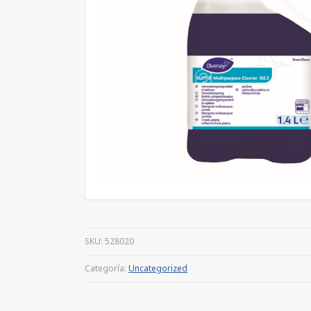
SKU:
528020
Categoría:
Uncategorized