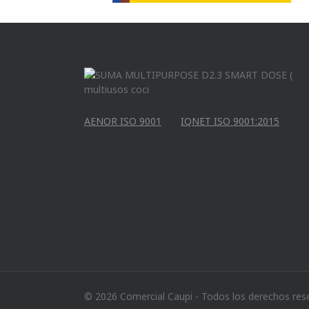
AENOR ISO 9001
IQNET ISO 9001:2015
© 2026 Comercial Caupi - Todos los derechos res