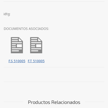
idtg:
DOCUMENTOS ASOCIADOS:
F.S 510005
F.T 510005
Productos Relacionados