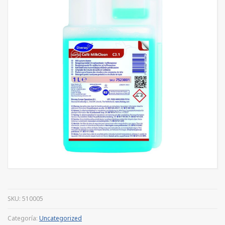
SKU:
510005
Categoría:
Uncategorized