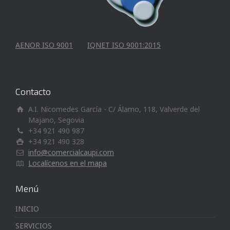
AENOR ISO 9001
IQNET ISO 9001:2015
Contacto
A.I. Nicomedes García - C/ Álamo, 118, Valverde del
Majano, Segovia
+34 921 490 987
+34 921 490 328
info@comercialcaupi.com
Localícenos en el mapa
Menú
INICIO
SERVICIOS