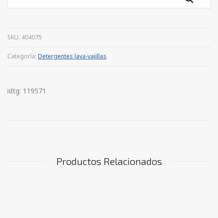
SKU:
404075
Categoría:
Detergentes lava-vajillas
idtg: 119571
Productos Relacionados