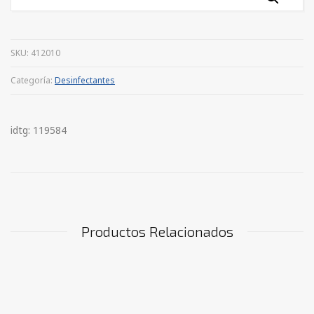
SKU:
412010
Categoría:
Desinfectantes
idtg: 119584
Productos Relacionados