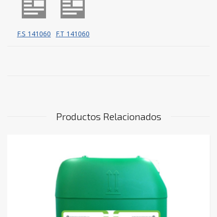
F.S 141060
F.T 141060
Productos Relacionados