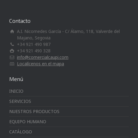
Contacto
A.I. Nicomedes García - C/ Álamo, 118, Valverde del
Majano, Segovia
+34 921 490 987
+34 921 490 328
info@comercialcaupi.com
Localícenos en el mapa
Menú
INICIO
SERVICIOS
NUESTROS PRODUCTOS
EQUIPO HUMANO
CATÁLOGO