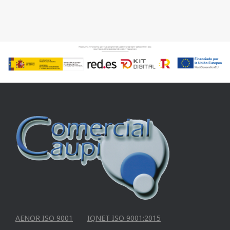
AENOR ISO 9001
IQNET ISO 9001:2015