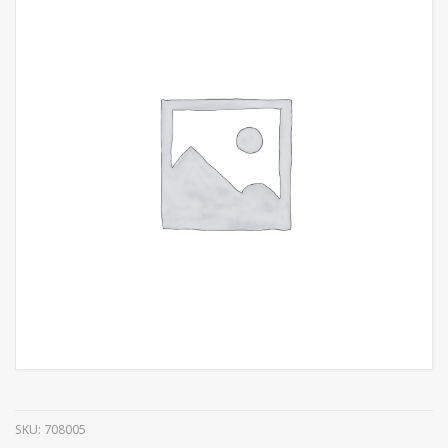
SKU:
708005