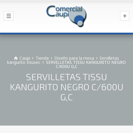
Caupi
Tienda
Diseño para la mesa
Servilletas
kangurito tisusec
SERVILLETAS TISSU KANGURITO NEGRO
C/600U G,C
SERVILLETAS TISSU
KANGURITO NEGRO C/600U
G,C