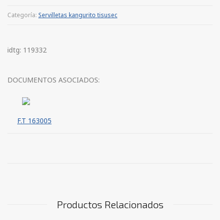
Categoría:
Servilletas kangurito tisusec
idtg: 119332
DOCUMENTOS ASOCIADOS:
F.T 163005
Productos Relacionados