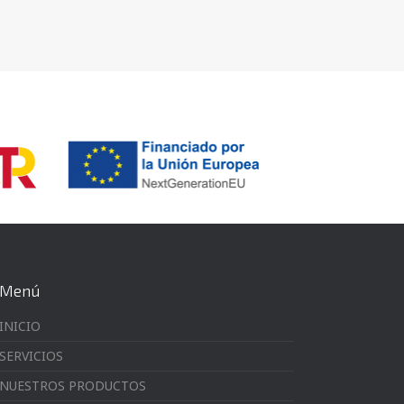
Menú
INICIO
SERVICIOS
NUESTROS PRODUCTOS