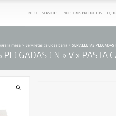
INICIO
SERVICIOS
NUESTROS PRODUCTOS
EQUI
para la mesa
Servilletas celulosa barra
SERVILLETAS PLEGADAS EN
 PLEGADAS EN » V » PASTA C