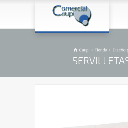
Caupi
Tienda
Diseño 
SERVILLETAS